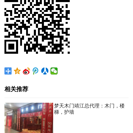
相关推荐
梦天木门靖江总代理：木门，楼
梯，护墙