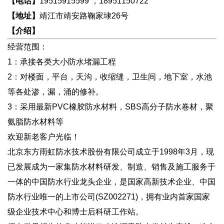
【电话】
19515915599 ，18951150722
【地址】
靖江市靖安路鞠家埭26号
【介绍】
经营范围：
1：承接各类大小防水堵漏工程
2：对楼面，平台，天沟，收缩缝，卫生间，地下室，水池
等各处渗，漏，涌的修补。
3：采用最新PVC橡胶防水材料，SBS高分子防水卷材，聚
氨脂防水材料等
欢迎新老客户光临！
北京东方雨虹防水技术股份有限公司成立于1998年3月，现
已发展成为一家集防水材料研发、制造、销售及施工服务于
一体的中国防水行业龙头企业，是国家高新技术企业、中国
防水行业唯一的上市公司(SZ002271)，拥有业内首家国家
级企业技术中心和博士后科研工作站。