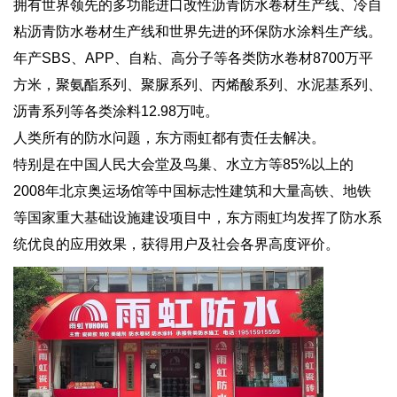
拥有世界领先的多功能进口改性沥青防水卷材生产线、冷自
粘沥青防水卷材生产线和世界先进的环保防水涂料生产线。
年产SBS、APP、自粘、高分子等各类防水卷材8700万平
方米，聚氨酯系列、聚脲系列、丙烯酸系列、水泥基系列、
沥青系列等各类涂料12.98万吨。
人类所有的防水问题，东方雨虹都有责任去解决。
特别是在中国人民大会堂及鸟巢、水立方等85%以上的
2008年北京奥运场馆等中国标志性建筑和大量高铁、地铁
等国家重大基础设施建设项目中，东方雨虹均发挥了防水系
统优良的应用效果，获得用户及社会各界高度评价。