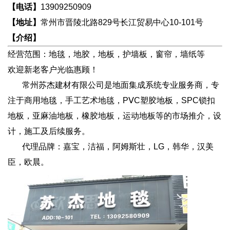
【电话】
13909250909
【地址】
常州市晋陵北路829号长江贸易中心10-101号
【介绍】
经营范围：地毯，地胶，地板，护墙板，窗帘，墙纸等
欢迎新老客户光临惠顾！
常州苏杰建材有限公司是地面集成系统专业服务商，专
注于商用地毯，手工艺术地毯，PⅤC塑胶地板，SPC锁扣
地板，亚麻油地板，橡胶地板，运动地板等的市场推介，设
计，施工及后续服务。
代理品牌：嘉宝，洁福，阿姆斯壮，LG，韩华，汉美
臣，欧晨。