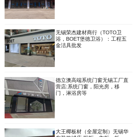
无锡荣杰建材商行（TOTO卫
浴，BOET堡德卫浴）：工程五
金洁具批发
德立澳高端系统门窗无锡工厂直
营店:系统门窗，阳光房，移
门，淋浴房等
大王椰板材（全屋定制）无锡华