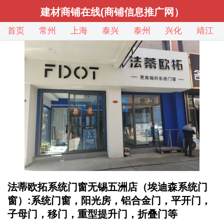
建材商铺在线(商铺信息推广网）
首页
常州
上海
泰兴
泰州
兴化
靖江
法蒂欧拓系统门窗无锡五洲店（埃迪森系统门
窗）:系统门窗，阳光房，铝合金门，平开门，
子母门，移门，重型提升门，折叠门等