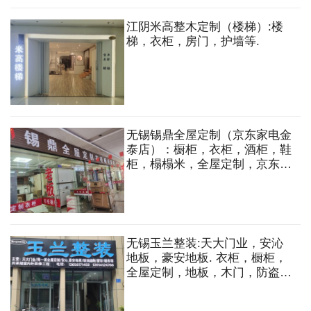
江阴米高整木定制（楼梯）:楼
梯，衣柜，房门，护墙等.
无锡锡鼎全屋定制（京东家电金
泰店）：橱柜，衣柜，酒柜，鞋
柜，榻榻米，全屋定制，京东家
电。
无锡玉兰整装:天大门业，安沁
地板，豪安地板. 衣柜，橱柜，
全屋定制，地板，木门，防盗
门，玻璃隔断，窗帘，墙布等