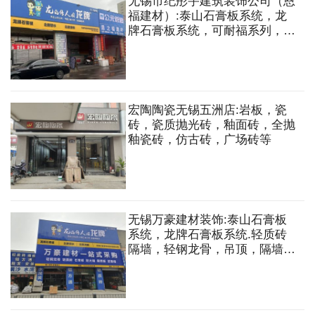
无锡市纪彤宇建筑装饰公司（恩
福建材）:泰山石膏板系统，龙
牌石膏板系统，可耐福系列，兔
宝宝板材，莫干山板材，立邦漆
宏陶陶瓷无锡五洲店:岩板，瓷
砖，瓷质抛光砖，釉面砖，全抛
釉瓷砖，仿古砖，广场砖等
无锡万豪建材装饰:泰山石膏板
系统，龙牌石膏板系统.轻质砖
隔墙，轻钢龙骨，吊顶，隔墙，
水泥板，黄沙，水泥等