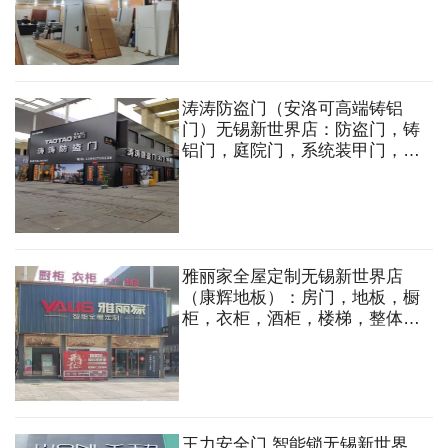
涛涛防盗门（安洛可高端铸铝
门）无锡新世界店：防盗门，铸
铝门，庭院门，系统装甲门，铜
门，防火门，智能锁，木门，地
板等
雅丽家全屋定制无锡新世界店
（康辉地板）：房门，地板，橱
柜，衣柜，酒柜，楼梯，整体全
屋定制，护墙板等
王力安全门.智能锁无锡新世界