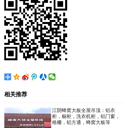
相关推荐
江阴蜂窝大板全屋吊顶：铝衣
柜，橱柜，洗衣机柜，铝门窗，
格栅，铝方通，蜂窝大板等