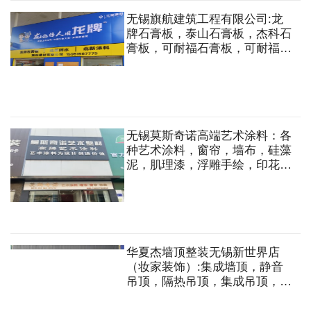
板等
无锡旗航建筑工程有限公司:龙
牌石膏板，泰山石膏板，杰科石
膏板，可耐福石膏板，可耐福龙
骨，UAC黄金龙骨系统轻钢龙
骨吊顶，隔墙，轻质砖隔墙，矿
棉板，铝格栅，铝板，欧松板，
家具板，木方，免漆板，铝方
通，五金配件等
无锡莫斯奇诺高端艺术涂料：各
种艺术涂料，窗帘，墙布，硅藻
泥，肌理漆，浮雕手绘，印花壁
纸，马来水漆，拉毛漆，真石
漆，仿大理石漆。
华夏杰墙顶整装无锡新世界店
（妆家装饰）:集成墙顶，静音
吊顶，隔热吊顶，集成吊顶，衣
柜，橱柜，全屋定制，木门，地
板，墙布，墙纸，石膏板，轻钢