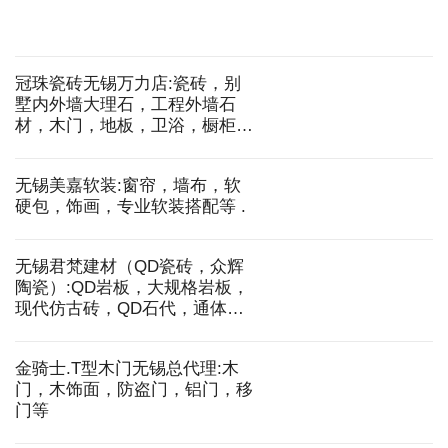
龙骨等
冠珠瓷砖无锡万力店:瓷砖，别
墅内外墙大理石，工程外墙石
材，木门，地板，卫浴，橱柜，
衣柜，全屋定制等
无锡美嘉软装:窗帘，墙布，软
硬包，饰画，专业软装搭配等 .
无锡君梵建材（QD瓷砖，众辉
陶瓷）:QD岩板，大规格岩板，