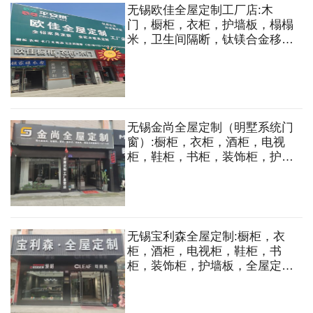
无锡欧佳全屋定制工厂店:木
门，橱柜，衣柜，护墙板，榻榻
米，卫生间隔断，钛镁合金移
门，卫柜，卫柜智能镜，全铝家
具订制，全实木家具订制
无锡金尚全屋定制（明墅系统门
窗）:橱柜，衣柜，酒柜，电视
柜，鞋柜，书柜，装饰柜，护墙
板，木门，地板，系统门窗，阳
光房，纱窗，铝制品等
无锡宝利森全屋定制:橱柜，衣
柜，酒柜，电视柜，鞋柜，书
柜，装饰柜，护墙板，全屋定制
等