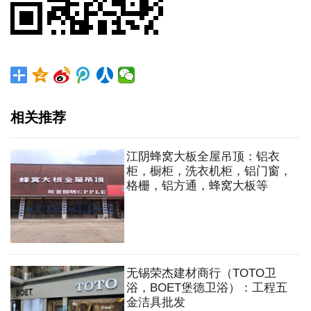
相关推荐
江阴蜂窝大板全屋吊顶：铝衣
柜，橱柜，洗衣机柜，铝门窗，
格栅，铝方通，蜂窝大板等
无锡荣杰建材商行（TOTO卫
浴，BOET堡德卫浴）：工程五
金洁具批发