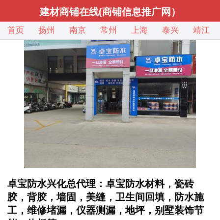
建材商铺在线(商铺信息推广网）
首页
扬州
南京
常州
上海
泰兴
靖江
卓宝防水兴化总代理：卓宝防水材料，瓷砖
胶，背胶，墙固，美缝，卫生间回填，防水施
工，维修堵漏，仪器测漏，地坪，别墅装饰节