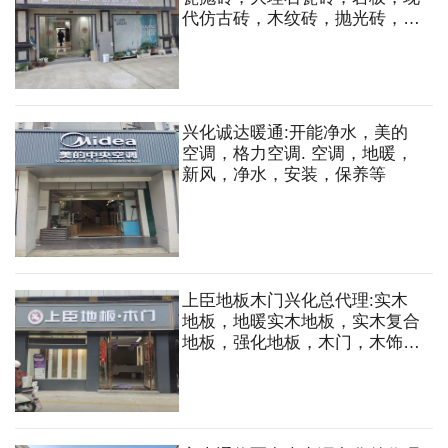
代仿古砖，木纹砖，抛光砖，艺
术背景墙等
兴化诚达暖通:开能净水，美的
空调，格力空调. 空调，地暖，
新风，净水，安装，保养等
上臣地板木门兴化总代理:实木
地板，地暖实木地板，实木复合
地板，强化地板，木门，木饰面
等