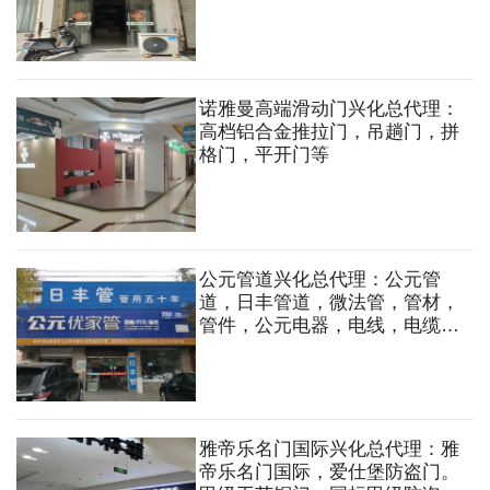
诺雅曼高端滑动门兴化总代理：
高档铝合金推拉门，吊趟门，拼
格门，平开门等
公元管道兴化总代理：公元管
道，日丰管道，微法管，管材，
管件，公元电器，电线，电缆，
开关，卫浴等。
雅帝乐名门国际兴化总代理：雅
帝乐名门国际，爱仕堡防盗门。