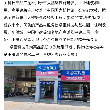
宝科技产品广泛应用于重大基础设施建设、工业建筑和民
用、商用建筑等。铸造了中国国家博物馆、公安部大楼、腾
讯全球新总部大楼等众多经典工程，参建的“鲁班奖”优质工
程数十个。优质的产品与服务使卓宝科技与碧桂园、保利发
展、华侨城、中国电建等知名地产商以及中建三局 、宝
冶、中建八局等大型央企总包建立了长期战略合作关系。
卓宝科技作为高品质防水系统引领者，将持续为社会奉
献不渗漏的防水工程，呵护人类诗意安居！