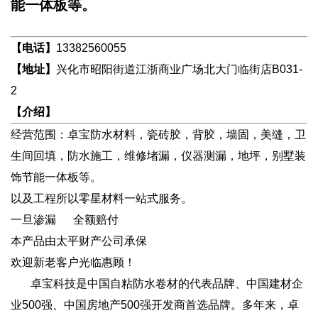
能一体板等。
【电话】
13382560055
【地址】
兴化市昭阳街道江浙商业广场北大门临街店B031-
2
【介绍】
经营范围：卓宝防水材料，瓷砖胶，背胶，墙固，美缝，卫
生间回填，防水施工，维修堵漏，仪器测漏，地坪，别墅装
饰节能一体板等。
以及工程所以零星材料一站式服务。
一旦渗漏 全额赔付
本产品由太平财产公司承保
欢迎新老客户光临惠顾！
卓宝科技是中国自粘防水卷材的代表品牌、中国建材企
业500强、中国房地产500强开发商首选品牌。多年来，卓