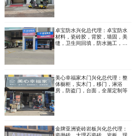
卓宝防水兴化总代理：卓宝防水
材料，瓷砖胶，背胶，墙固，美
缝，卫生间回填，防水施工，维
修堵漏，仪器测漏，地坪，别墅
装饰节能一体板等。
美心幸福家木门兴化总代理：整
体橱柜，实木门，移门，淋浴
房，防盗门，台面，全屋定制等
金牌亚洲瓷砖岩板兴化总代理：
瓷抛砖，大理石瓷砖，岩板，现