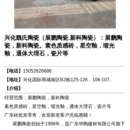
兴化魏氏陶瓷（展鹏陶瓷.新科陶瓷）：展鹏陶
瓷，新科陶瓷。素色质感砖，星空釉，缎光
釉，通体大理石，瓷片等
【电话】
15052826686
【地址】
兴化国际商城南区B2栋125-126，106-107。
【介绍】
经营范围：展鹏陶瓷，新科陶瓷
素色质感砖，星空釉，缎光釉，通体大理石，瓷片等
广东砖批发零售，欢迎新老客户光临惠顾！
展鹏陶瓷创始于1998年，是广东华陶建材有限公司旗下