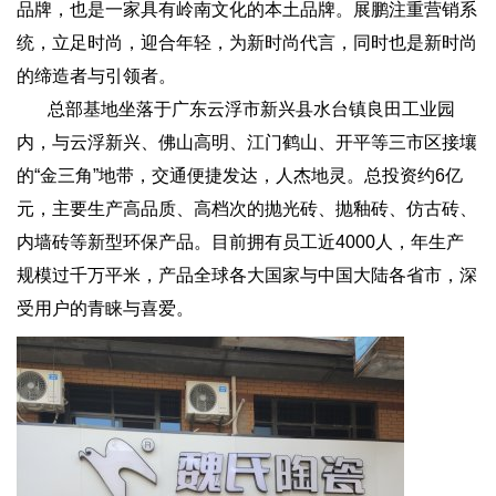
品牌，也是一家具有岭南文化的本土品牌。展鹏注重营销系
统，立足时尚，迎合年轻，为新时尚代言，同时也是新时尚
的缔造者与引领者。
总部基地坐落于广东云浮市新兴县水台镇良田工业园
内，与云浮新兴、佛山高明、江门鹤山、开平等三市区接壤
的“金三角”地带，交通便捷发达，人杰地灵。总投资约6亿
元，主要生产高品质、高档次的抛光砖、抛釉砖、仿古砖、
内墙砖等新型环保产品。目前拥有员工近4000人，年生产
规模过千万平米，产品全球各大国家与中国大陆各省市，深
受用户的青睐与喜爱。