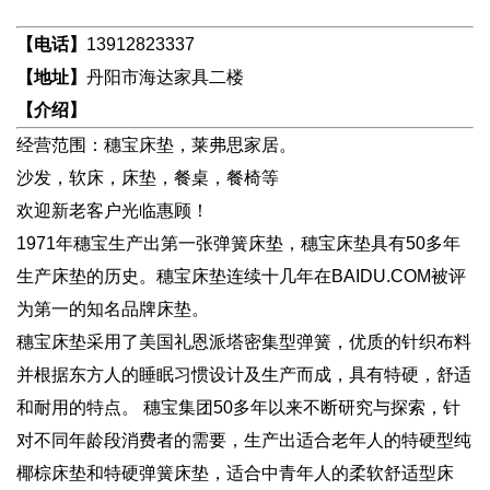
【电话】
13912823337
【地址】
丹阳市海达家具二楼
【介绍】
经营范围：穗宝床垫，莱弗思家居。
沙发，软床，床垫，餐桌，餐椅等
欢迎新老客户光临惠顾！
1971年穗宝生产出第一张弹簧床垫，穗宝床垫具有50多年
生产床垫的历史。穗宝床垫连续十几年在BAIDU.COM被评
为第一的知名品牌床垫。
穗宝床垫采用了美国礼恩派塔密集型弹簧，优质的针织布料
并根据东方人的睡眠习惯设计及生产而成，具有特硬，舒适
和耐用的特点。 穗宝集团50多年以来不断研究与探索，针
对不同年龄段消费者的需要，生产出适合老年人的特硬型纯
椰棕床垫和特硬弹簧床垫，适合中青年人的柔软舒适型床