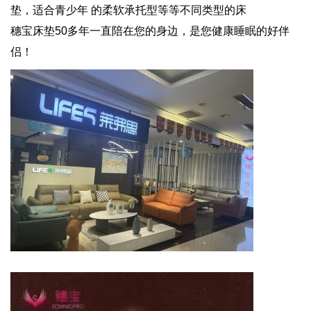
垫，适合青少年 的柔软承托型等等不同类型的床
穗宝床垫50多年一直陪在您的身边，是您健康睡眠的好伴
侣！