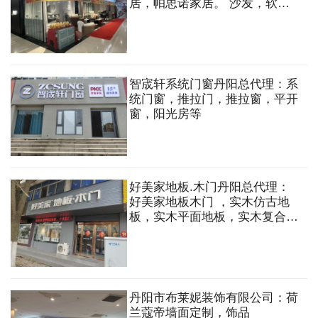
居，帕思诺家居。 沙发，软
床，床垫，餐桌，餐椅等
智宬轩系统门窗丹阳总代理：系
统门窗，推拉门，推拉窗，平开
窗，阳光房等
好美家地板.木门丹阳总代理：
好美家地板木门 ，实木仿古地
板，实木平面地板，实木复合地
板，实木锁扣地暖，拼花地板，
强化地板，实木复合门，原木门
丹阳市布莱妮装饰有限公司：荷
兰蔻帝墙面定制，饰品