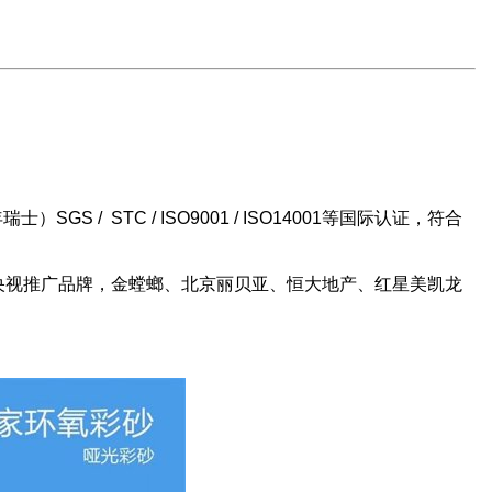
STC / ISO9001 / ISO14001等国际认证，符合
，央视推广品牌，金螳螂、北京丽贝亚、恒大地产、红星美凯龙