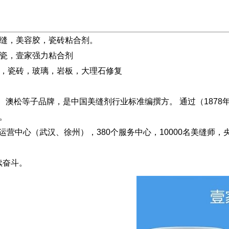
缝，美容胶，瓷砖粘合剂。
瓷，壹家强力粘合剂
，瓷砖，玻璃，岩板，大理石修复
，是中国美缝剂行业标准编撰方。 通过（1878年瑞士）SGS / 
准。
营中心（武汉、徐州），380个服务中心，10000名美缝师
续奋斗。