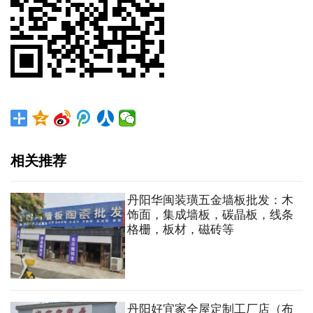
相关推荐
丹阳华闽装璜五金墙板批发：木
饰面，集成墙板，碳晶板，线条
格栅，板材，磁砖等
丹阳好宜家全屋定制工厂店（布