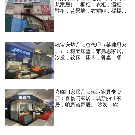
梵家居）：橱柜，衣柜，酒柜，
鞋柜，背景墙，衣帽间，榻榻
米，墙板，沙发，软床，床垫，
餐桌，餐椅等
穗宝床垫丹阳总代理（莱弗思家
居）：穗宝床垫，莱弗思家居。
沙发，软床，床垫，餐桌，餐椅
等
喜临门家居丹阳海达家具专卖
店：喜临门家居，凯斯丽亚家
居，帕思诺家居。 沙发，软
床，床垫，餐桌，餐椅等