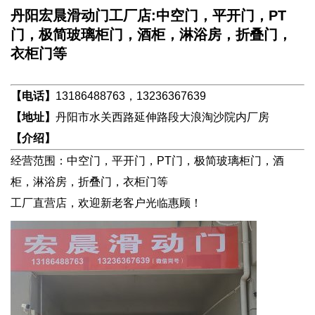
丹阳宏晨滑动门工厂店:中空门，平开门，PT
门，极简玻璃柜门，酒柜，淋浴房，折叠门，
衣柜门等
【电话】
13186488763，13236367639
【地址】
丹阳市水关西路延伸路段大浪淘沙院内厂房
【介绍】
经营范围：中空门，平开门，PT门，极简玻璃柜门，酒
柜，淋浴房，折叠门，衣柜门等
工厂直营店，欢迎新老客户光临惠顾！