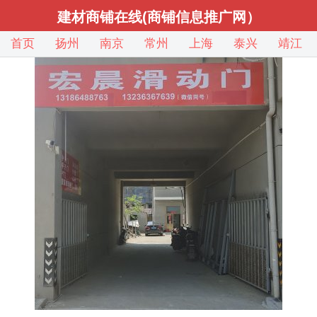
建材商铺在线(商铺信息推广网）
首页
扬州
南京
常州
上海
泰兴
靖江