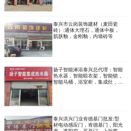
砖隔墙，矿棉板，铝格栅，铝
板，蜂窝大板，铝方通，吊顶等
安装工程
泰兴市云岗装饰建材（麦田瓷
砖）:通体大理石，通体中板，
肌肤釉，金刚釉，内墙砖等
扬子智能淋浴泰兴总代理：智能
热水器，智能晾衣架，智能锁，
智能马桶，浴室柜，集成灶，扬
子地板，家用新风系统，空调等
泰兴洪兴门业肯德基门批发:型
材电动感应门，肯德基门，阳光