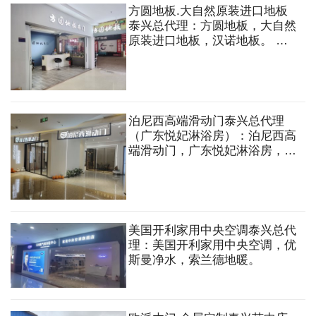
方圆地板.大自然原装进口地板
泰兴总代理：方圆地板，大自然
原装进口地板，汉诺地板。 地
板，木门，护墙，楼梯，整木定
制家居
泊尼西高端滑动门泰兴总代理
（广东悦妃淋浴房）：泊尼西高
端滑动门，广东悦妃淋浴房，马
贝环氧彩砂.
美国开利家用中央空调泰兴总代
理：美国开利家用中央空调，优
斯曼净水，索兰德地暖。