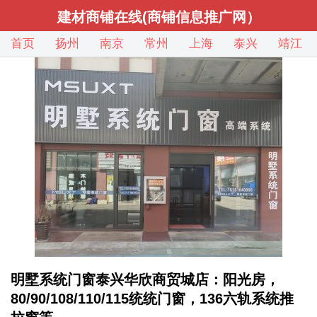
建材商铺在线(商铺信息推广网）
首页
扬州
南京
常州
上海
泰兴
靖江
明墅系统门窗泰兴华欣商贸城店：阳光房，
80/90/108/110/115统统门窗，136六轨系统推