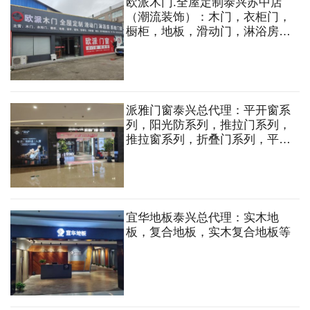
欧派木门.全屋定制泰兴苏中店
（潮流装饰）：木门，衣柜门，
橱柜，地板，滑动门，淋浴房，
系统门窗，窗帘，墙布，软硬
包，背景墙，晾衣机等
派雅门窗泰兴总代理：平开窗系
列，阳光防系列，推拉门系列，
推拉窗系列，折叠门系列，平开
门系列，生态门，雨棚等
宜华地板泰兴总代理：实木地
板，复合地板，实木复合地板等