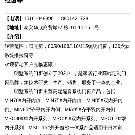
拉窗等
【电话】
15161048898，18901421728
【地址】
泰兴华欣商贸城B5栋101-11 15-1号
【介绍】
经营范围：阳光房，80/90/108/110/115统统门窗，136六轨
系统推拉窗等
欢迎新老客户光临惠顾！
明墅系统门窗创立于2021年，是家居行业高端定制门
窗品牌，集技术研发、生产、销售、服务于一体的企业。
明墅系统门窗主营高端隔音系统门窗产品，包括
MIN70#内开内倒、MIN75#内开内倒、MIN85#双内开内
倒、MIN85#齐平内开内倒、MIA95#齐平双内开内倒
MSC80#单内开系列、MSC95#双内开系列、MSC110#双
内开系列、MSC115#外开窗纱一体系产品适用于日常家