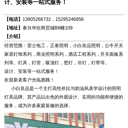
计、安装等一站式服务！
【电话】
13905266732，15295246956
【地址】
泰兴华欣商贸城B6幢109
【介绍】
经营范围：雷士电工，正泰照明，小白良品照明，公牛开关
家居灯饰系列，商业照明系列，酒店工程系列，开关面板系
列等。灯具，灯管，吸顶灯，壁灯，吊灯，灯带等。
设计、安装等一站式服务！
欢迎新老客户光临惠顾！
小白良品是一个主打高性价比与奶油风美学设计的照明
灯具品牌。其产品以出色的外观设计、实用的功能和便捷的
服务，成为许多家庭装修的选择。