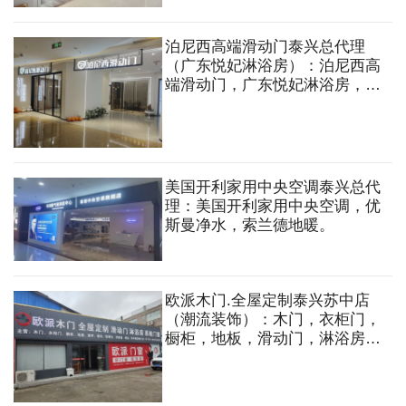
泊尼西高端滑动门泰兴总代理
（广东悦妃淋浴房）：泊尼西高
端滑动门，广东悦妃淋浴房，马
贝环氧彩砂.
美国开利家用中央空调泰兴总代
理：美国开利家用中央空调，优
斯曼净水，索兰德地暖。
欧派木门.全屋定制泰兴苏中店
（潮流装饰）：木门，衣柜门，
橱柜，地板，滑动门，淋浴房，
系统门窗，窗帘，墙布，软硬
包，背景墙，晾衣机等