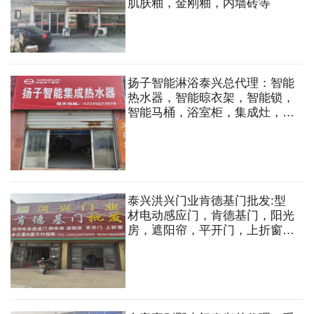
肌肤釉，金刚釉，内墙砖等
扬子智能淋浴泰兴总代理：智能
热水器，智能晾衣架，智能锁，
智能马桶，浴室柜，集成灶，扬
子地板，家用新风系统，空调等
泰兴洪兴门业肯德基门批发:型
材电动感应门，肯德基门，阳光
房，遮阳帘，平开门，上折窗，
办公室内置百叶隔断，五金配
件，肯德基门型材配件批发等