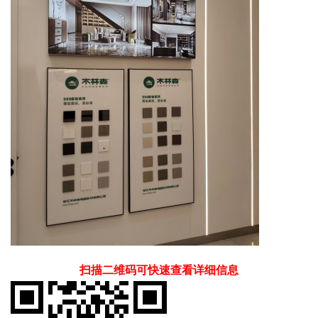
扫描二维码可快速查看详细信息