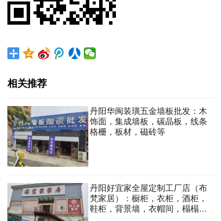
相关推荐
丹阳华闽装璜五金墙板批发：木
饰面，集成墙板，碳晶板，线条
格栅，板材，磁砖等
丹阳好宜家全屋定制工厂店（布
梵家居）：橱柜，衣柜，酒柜，
鞋柜，背景墙，衣帽间，榻榻
米，墙板，沙发，软床，床垫，