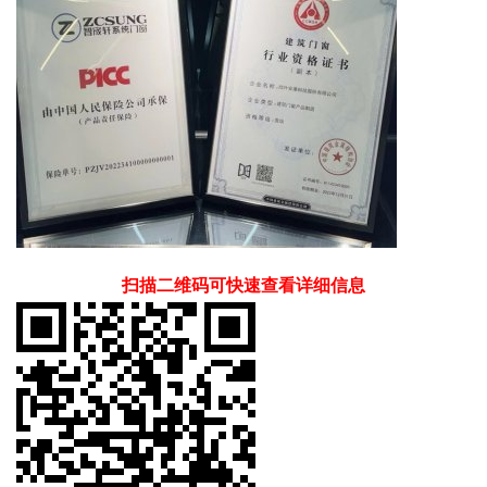
扫描二维码可快速查看详细信息