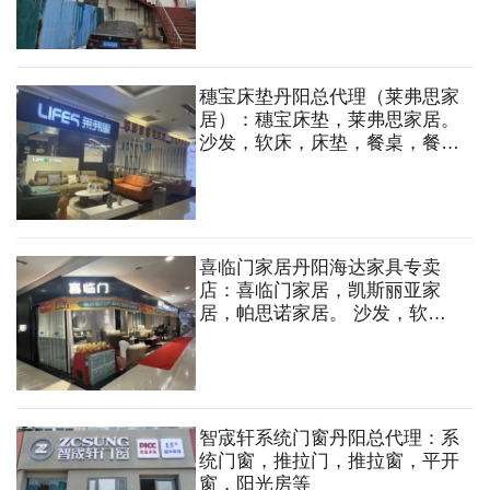
餐桌，餐椅等
穗宝床垫丹阳总代理（莱弗思家
居）：穗宝床垫，莱弗思家居。
沙发，软床，床垫，餐桌，餐椅
等
喜临门家居丹阳海达家具专卖
店：喜临门家居，凯斯丽亚家
居，帕思诺家居。 沙发，软
床，床垫，餐桌，餐椅等
智宬轩系统门窗丹阳总代理：系
统门窗，推拉门，推拉窗，平开
窗，阳光房等