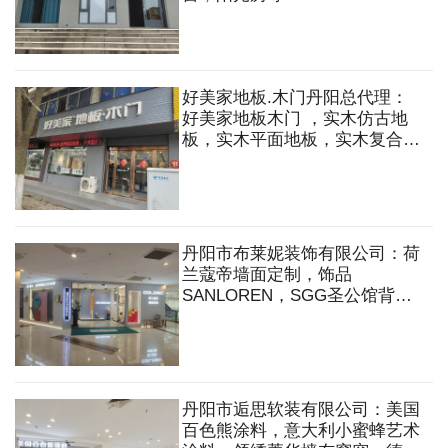
好美家地板.木门丹阳总代理：
好美家地板木门 ，实木仿古地
板，实木平面地板，实木复合地
板，实木锁扣地暖，拼花地板，
强化地板，实木复合门，原木门
丹阳市布莱妮装饰有限公司：荷
兰蔻帝墙面定制，饰品
SANLOREN，SGG圣公馆背
景，欧仕莱软装，艺术涂料，饰
品，墙布，窗帘，软硬包背景，
挂画，挂饰，全案软装等
丹阳市逅思软装有限公司：美国
百色熊涂料，意大利小蜜蜂艺术